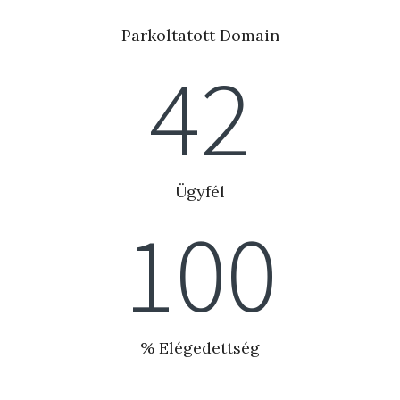
Parkoltatott Domain
42
Ügyfél
100
% Elégedettség