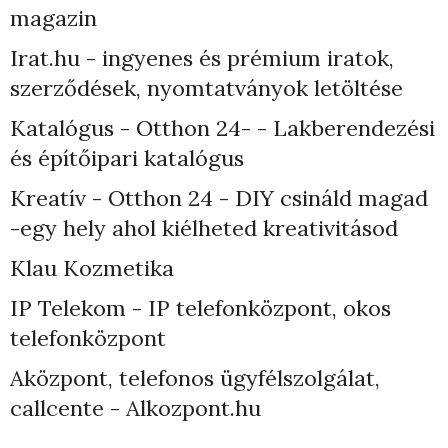
magazin
Irat.hu - ingyenes és prémium iratok,
szerződések, nyomtatványok letöltése
Katalógus - Otthon 24- - Lakberendezési
és építőipari katalógus
Kreatív - Otthon 24 - DIY csináld magad
-egy hely ahol kiélheted kreativitásod
Klau Kozmetika
IP Telekom - IP telefonközpont, okos
telefonközpont
Aközpont, telefonos ügyfélszolgálat,
callcente - Alkozpont.hu