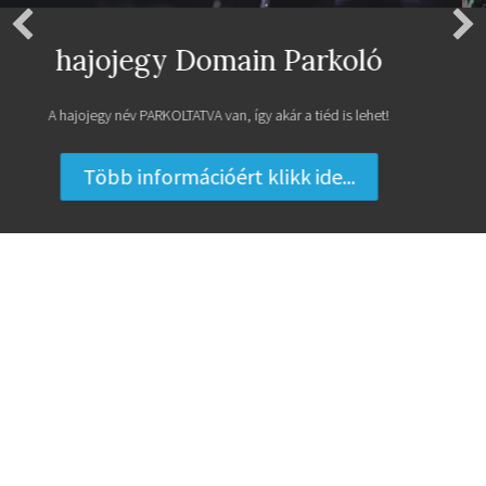
Legyen Ingyen Weboldalad
Ingyenes weboldal a MiniPortál, weboldal készítő rendszerrel!
Regisztrálok egy ingyenes weboldalt ...