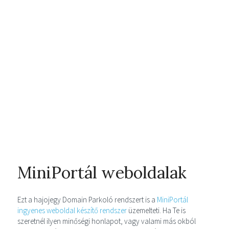
MiniPortál weboldalak
Ezt a hajojegy Domain Parkoló rendszert is a
MiniPortál
ingyenes weboldal készítő rendszer
üzemelteti. Ha Te is
szeretnél ilyen minőségi honlapot, vagy valami más okból