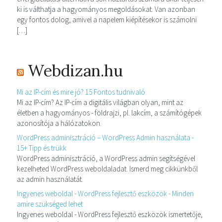
ki is válthatja a hagyományos megoldásokat. Van azonban
egy fontos dolog, amivel a napelem kiépítésekor is számolni
[…]
Webdizan.hu
Mi az IP-cím és mire jó? 15 Fontos tudnivaló
Mi az IP-cím? Az IP-cím a digitális világban olyan, mint az
életben a hagyományos - földrajzi, pl. lakcím, a számítógépek
azonosítója a hálózatokon.
WordPress adminisztráció – WordPress Admin használata -
15+ Tipp és trükk
WordPress adminisztráció, a WordPress admin segítségével
kezelheted WordPress weboldaladat. Ismerd meg cikkünkből
az admin használatát.
Ingyenes weboldal - WordPress fejlesztő eszközök - Minden
amire szükséged lehet
Ingyenes weboldal - WordPress fejlesztő eszközök ismertetője,