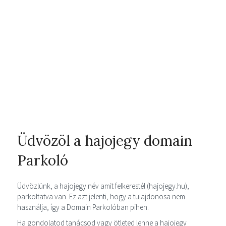
Üdvözöl a hajojegy domain
Parkoló
Üdvözlünk, a hajojegy név amit felkerestél (hajojegy.hu),
parkoltatva van. Ez azt jelenti, hogy a tulajdonosa nem
használja, így a Domain Parkolóban pihen.
Ha gondolatod tanácsod vagy ötleted lenne a hajojegy