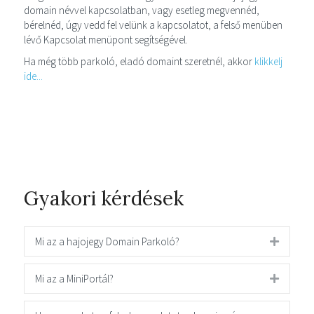
domain névvel kapcsolatban, vagy esetleg megvennéd,
bérelnéd, úgy vedd fel velünk a kapcsolatot, a felső menüben
lévő Kapcsolat menüpont segítségével.
Ha még több parkoló, eladó domaint szeretnél, akkor
klikkelj
ide...
Gyakori kérdések
Mi az a hajojegy Domain Parkoló?
Mi az a MiniPortál?