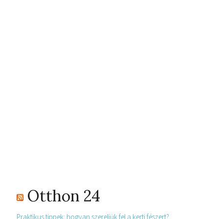
Otthon 24
Praktikus tippek: hogyan szereljük fel a kerti fészert?