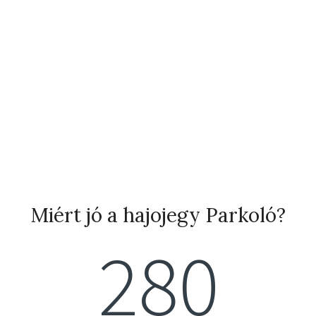
Miért jó a hajojegy Parkoló?
280