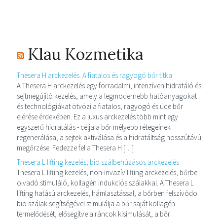
Klau Kozmetika
Thesera H arckezelés: A fiatalos és ragyogó bőr titka
A Thesera H arckezelés egy forradalmi, intenzíven hidratáló és
sejtmegújító kezelés, amely a legmodernebb hatóanyagokat
és technológiákat ötvözi a fiatalos, ragyogó és üde bőr
elérése érdekében. Ez a luxus arckezelés több mint egy
egyszerű hidratálás - célja a bőr mélyebb rétegeinek
regenerálása, a sejtek aktiválása és a hidratáltság hosszútávú
megőrzése. Fedezze fel a Thesera H […]
Thesera L lifting kezelés, bio szálbehúzásos arckezelés
Thesera L lifting kezelés, non-invazív lifting arckezelés, bőrbe
olvadó stimuláló, kollagén indukciós szálakkal. A Thesera L
lifting hatású arckezelés, hámlasztással, a bőrben felszívódo
bio szálak segítségével stimulálja a bőr saját kollagén
termelődését, elősegítve a ráncok kisimulását, a bőr