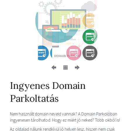
Ingyenes Domain
Parkoltatás
Nem használt domain neveid vannak? A Domain Parkolóban
ingyenesen tárolhatod. Hogy ez miért jó neked? Több okból is!
Az oldalad nálunk rendkívül jó helyen lesz, hiszen nem csak