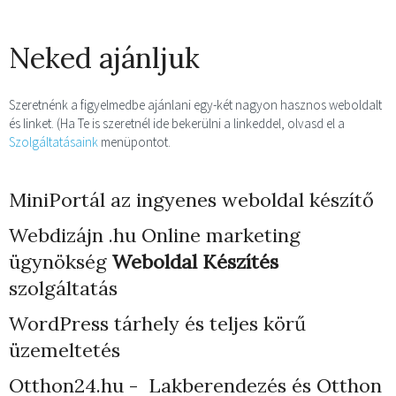
Neked ajánljuk
Szeretnénk a figyelmedbe ajánlani egy-két nagyon hasznos weboldalt
és linket. (Ha Te is szeretnél ide bekerülni a linkeddel, olvasd el a
Szolgáltatásaink
menüpontot.
MiniPortál az ingyenes weboldal készítő
Webdizájn
.hu Online marketing
ügynökség
Weboldal Készítés
szolgáltatás
WordPress tárhely
és teljes körű
üzemeltetés
Otthon24.hu - Lakberendezés és Otthon